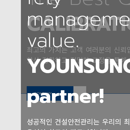
managemen
managemen
CALIBRATI
value.
value.
최고의 가치는 고객 여러분의 신뢰
YOUNSUNG 
YOUNSUNG 
항상 정확하고 정밀한 교정을 통해
partner!
partner!
COMPANY
성공적인 건설안전관리는 우리의 최
성공적인 건설안전관리는 우리의 최