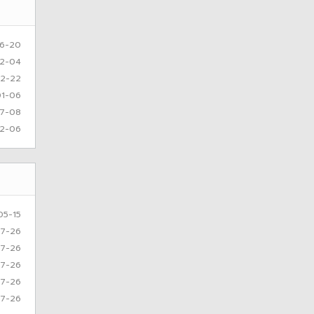
6-20
2-04
12-22
01-06
7-08
12-06
05-15
7-26
7-26
7-26
7-26
7-26