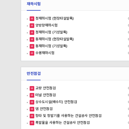
재하시험
정재하시험 (현장타설말뚝)
H
양방향재하시험
H
정재하시험 (기성말뚝)
H
동재하시험 (현장타설말뚝)
H
동재하시험 (기성말뚝)
H
수평재하시험
H
안전점검
교량 안전점검
H
터널 안전점검
H
상수도시설(배수지) 안전점검
H
댐 안전점검
H
항타 및 항발기를 사용하는 건설공사 안전점검
H
폭발물을 사용하는 건설공사 안전점검
H