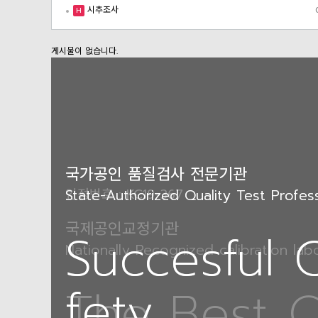
시추조사
H
게시물이 없습니다.
국가공인 품질검사 전문기관
국가공인 품질검사 전문기관
인정번호 : KC19-367
State-Authorized Quality Test Profes
State-Authorized Quality Test Profes
국제공인교정기관
Succesful 
Succesful 
Nationally Recognized calibration lab
fety
fety
The Best Q