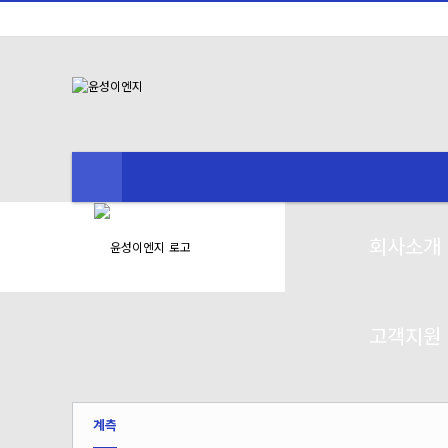
회사소개
고객지원
계측