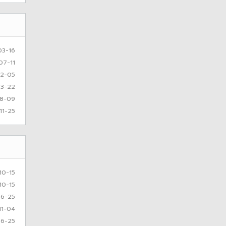
03-16
07-11
2-05
3-22
8-09
11-25
10-15
10-15
6-25
11-04
6-25