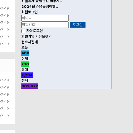
건설공사 품질관리 업무지…
2024년 (주)윤성이엔…
07-19
회원로그인
07-19
07-19
07-19
자동로그인
회원가입
/
정보찾기
07-19
접속자집계
07-19
오늘
488
어제
730
최대
2,794
07-19
전체
805,822
07-19
07-19
07-19
07-19
07-19